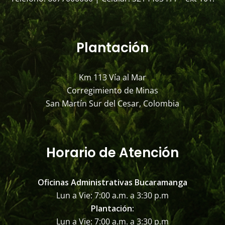
Plantación
Km 113 Vía al Mar
Corregimiento de Minas
San Martín Sur del Cesar, Colombia
Horario de Atención
Oficinas Administrativas Bucaramanga
Lun a Vie: 7:00 a.m. a 3:30 p.m
Plantación:
Lun a Vie: 7:00 a.m. a 3:30 p.m