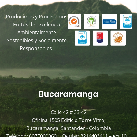
Producimos y Procesamos
Frutos de Excelencia
Ambientalmente
Sostenibles y Socialmente
Responsables.
Bucaramanga
Calle 42 # 33-42
Oficina 1505 Edificio Torre Vitro,
Bucaramanga, Santander - Colombia
Teléfono: 6077000060 | Celular: 3214403411 – ext 101.