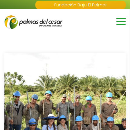
Fundación Bajo El Palmar