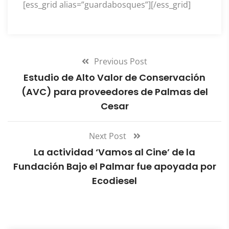
[ess_grid alias=”guardabosques”][/ess_grid]
Previous Post
Estudio de Alto Valor de Conservación
(AVC) para proveedores de Palmas del
Cesar
Next Post
La actividad ‘Vamos al Cine’ de la
Fundación Bajo el Palmar fue apoyada por
Ecodiesel