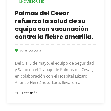
UNCATEGORIZED
Palmas del Cesar
refuerza la salud de su
equipo con vacunación
contra la fiebre amarilla.
MAYO 20, 2025
Del 5 al 8 de mayo, el equipo de Seguridad
y Salud en el Trabajo de Palmas del Cesar,
en colaboración con el Hospital Lázaro
Alfonso Hernández Lara, llevaron a…
Leer más