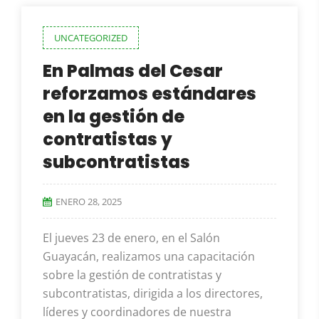
UNCATEGORIZED
En Palmas del Cesar
reforzamos estándares
en la gestión de
contratistas y
subcontratistas
ENERO 28, 2025
El jueves 23 de enero, en el Salón
Guayacán, realizamos una capacitación
sobre la gestión de contratistas y
subcontratistas, dirigida a los directores,
líderes y coordinadores de nuestra