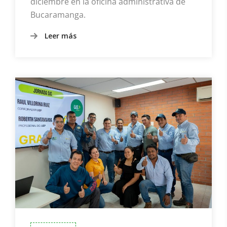
diciembre en la oficina administrativa de
Bucaramanga.
Leer más