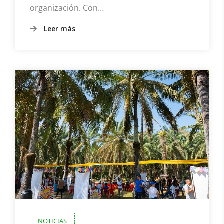
organización. Con…
Leer más
NOTICIAS