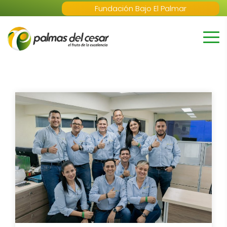
Fundación Bajo El Palmar