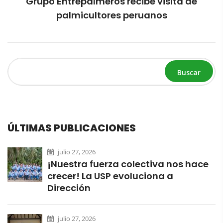
Grupo Entrepalmeros recibe visita de
palmicultores peruanos
Buscar
ÚLTIMAS PUBLICACIONES
julio 27, 2026
¡Nuestra fuerza colectiva nos hace
crecer! La USP evoluciona a
Dirección
julio 27, 2026