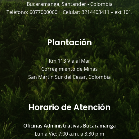
Bucaramanga, Santander - Colombia
Teléfono: 6077000060 | Celular: 3214403411 – ext 101.
Plantación
Km 113 Vía al Mar
Corregimiento de Minas
San Martín Sur del Cesar, Colombia
Horario de Atención
Oficinas Administrativas Bucaramanga
Lun a Vie: 7:00 a.m. a 3:30 p.m