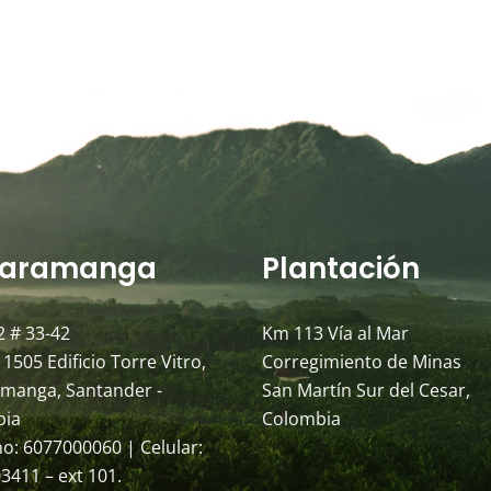
aramanga
Plantación
2 # 33-42
Km 113 Vía al Mar
 1505 Edificio Torre Vitro,
Corregimiento de Minas
manga, Santander -
San Martín Sur del Cesar,
bia
Colombia
no: 6077000060 | Celular:
3411 – ext 101.