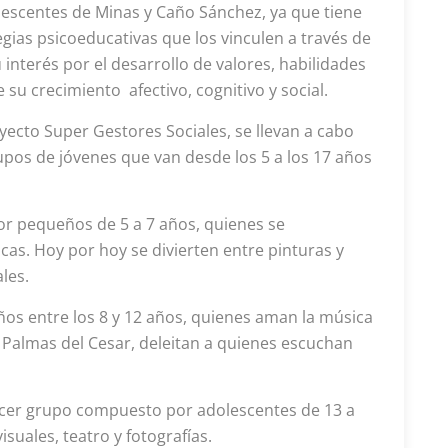
olescentes de Minas y Caño Sánchez, ya que tiene
egias psicoeducativas que los vinculen a través de
nterés por el desarrollo de valores, habilidades
e su crecimiento afectivo, cognitivo y social.
ecto Super Gestores Sociales, se llevan a cabo
rupos de jóvenes que van desde los 5 a los 17 años
r pequeños de 5 a 7 años, quienes se
cas. Hoy por hoy se divierten entre pinturas y
les.
os entre los 8 y 12 años, quienes aman la música
 Palmas del Cesar, deleitan a quienes escuchan
ercer grupo compuesto por adolescentes de 13 a
suales, teatro y fotografías.