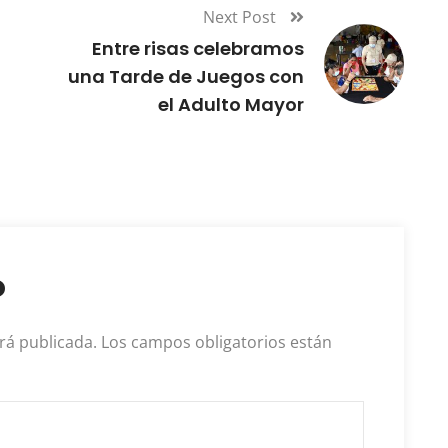
Next Post
Entre risas celebramos
una Tarde de Juegos con
el Adulto Mayor
o
rá publicada.
Los campos obligatorios están