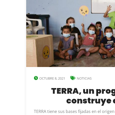
OCTUBRE 8, 2021
NOTICIAS
TERRA, un pro
construye e
TERRA tiene sus bases fijadas en el origen