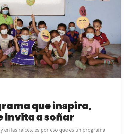
grama que inspira,
 invita a soñar
 y en las raíces, es por eso que es un programa