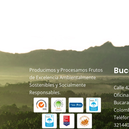
Buc
Producimos y Procesamos Frutos
de Excelencia Ambientalmente
Sostenibles y Socialmente
Calle 4
Responsables.
Oficina
Bucara
Colom
Teléfo
321440