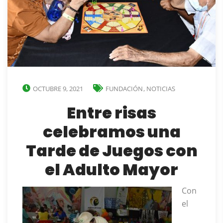
OCTUBRE 9, 2021
FUNDACIÓN
,
NOTICIAS
Entre risas
celebramos una
Tarde de Juegos con
el Adulto Mayor
Con
el