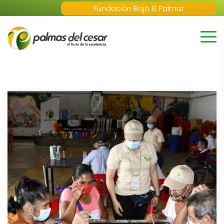
Fundación Bajo El Palmar