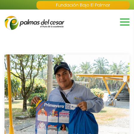
Fundación Bajo El Palmar