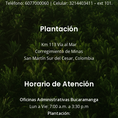
Teléfono: 6077000060 | Celular: 3214403411 – ext 101.
Plantación
Km 113 Vía al Mar
Corregimiento de Minas
San Martín Sur del Cesar, Colombia
Horario de Atención
Oficinas Administrativas Bucaramanga
Lun a Vie: 7:00 a.m. a 3:30 p.m
Plantación: