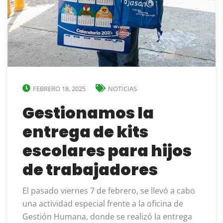
FEBRERO 18, 2025
NOTICIAS
Gestionamos la
entrega de kits
escolares para hijos
de trabajadores
El pasado viernes 7 de febrero, se llevó a cabo
una actividad especial frente a la oficina de
Gestión Humana, donde se realizó la entrega