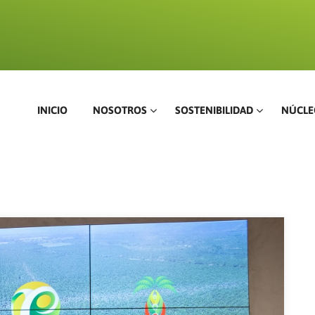
INICIO
NOSOTROS
SOSTENIBILIDAD
NÚCLE