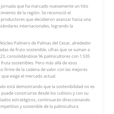
na jornada que ha marcado nuevamente un hito
ecimiento de la región. Se reconoció el
56 productores que decidieron avanzar hacia una
stándares internacionales, logrando la
 Núcleo Palmero de Palmas del Cesar, alrededor
adas de fruto sostenible, cifras que se suman a
2023, consolidándose 96 palmicultores con 1.535
fruta sostenibles. Pero más allá de esos
o firme de la cadena de valor con las mejores
s que exige el mercado actual.
cado está demostrando que la sostenibilidad no es
 puede construirse desde los cultivos y con su
 aliados estratégicos, continuarán direccionando
petitivo y sostenible de la palmicultura