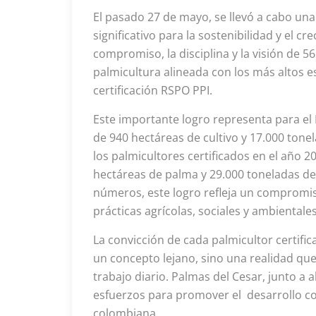
El pasado 27 de mayo, se llevó a cabo u
significativo para la sostenibilidad y el cr
compromiso, la disciplina y la visión de 
palmicultura alineada con los más altos e
certificación RSPO PPI.
Este importante logro representa para el
de 940 hectáreas de cultivo y 17.000 tonel
los palmicultores certificados en el año 
hectáreas de palma y 29.000 toneladas de 
números, este logro refleja un compromis
prácticas agrícolas, sociales y ambientale
La convicción de cada palmicultor certifi
un concepto lejano, sino una realidad que
trabajo diario. Palmas del Cesar, junto a
esfuerzos para promover el desarrollo com
colombiana.