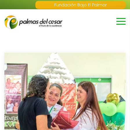
Fundación Bajo El Palmar