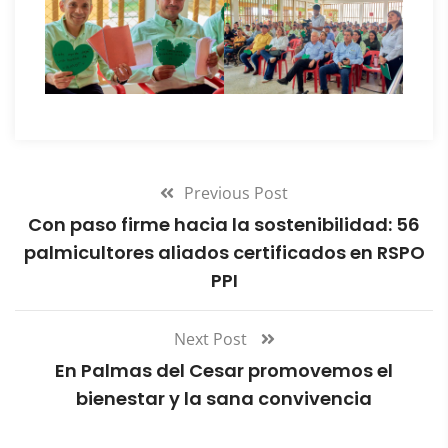
Previous Post
Con paso firme hacia la sostenibilidad: 56
palmicultores aliados certificados en RSPO
PPI
Next Post
En Palmas del Cesar promovemos el
bienestar y la sana convivencia