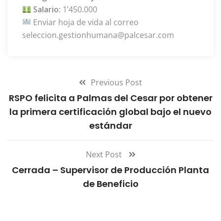
Salario
: 1’450.000
Enviar hoja de vida al correo
seleccion.gestionhumana@palcesar.com
Previous Post
RSPO felicita a Palmas del Cesar por obtener
la primera certificación global bajo el nuevo
estándar
Next Post
Cerrada – Supervisor de Producción Planta
de Beneficio