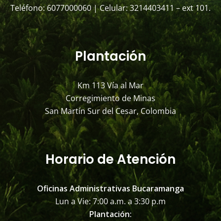
Teléfono: 6077000060 | Celular: 3214403411 – ext 101.
Plantación
Km 113 Vía al Mar
Corregimiento de Minas
San Martín Sur del Cesar, Colombia
Horario de Atención
Oficinas Administrativas Bucaramanga
Lun a Vie: 7:00 a.m. a 3:30 p.m
Plantación: