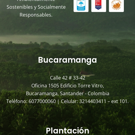
Sostenibles y Socialmente
Responsables.
Bucaramanga
Calle 42 # 33-42
Oficina 1505 Edificio Torre Vitro,
Bucaramanga, Santander - Colombia
Teléfono: 6077000060 | Celular: 3214403411 – ext 101.
Plantación