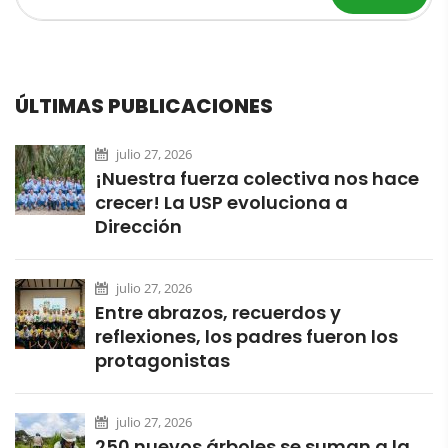
ÚLTIMAS PUBLICACIONES
julio 27, 2026
¡Nuestra fuerza colectiva nos hace
crecer! La USP evoluciona a
Dirección
julio 27, 2026
Entre abrazos, recuerdos y
reflexiones, los padres fueron los
protagonistas
julio 27, 2026
250 nuevos árboles se suman a la