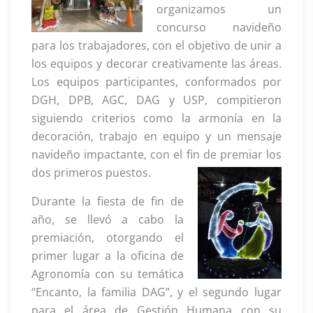
organizamos un
concurso navideño
para los trabajadores, con el objetivo de unir a
los equipos y decorar creativamente las áreas.
Los equipos participantes, conformados por
DGH, DPB, AGC, DAG y USP, compitieron
siguiendo criterios como la armonía en la
decoración, trabajo en equipo y un mensaje
navideño impactante, con el fin de premiar los
dos primeros puestos.
Durante la fiesta de fin de
año, se llevó a cabo la
premiación, otorgando el
primer lugar a la oficina de
Agronomía con su temática
“Encanto, la familia DAG”, y el segundo lugar
para el área de Gestión Humana con su