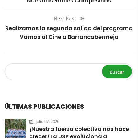
Nuestras Raíces Campesinas
Next Post
Realizamos la segunda salida del programa
Vamos al Cine a Barrancabermeja
Buscar
ÚLTIMAS PUBLICACIONES
julio 27, 2026
¡Nuestra fuerza colectiva nos hace
crecer! La USP evoluciona a