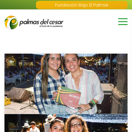
Fundación Bajo El Palmar