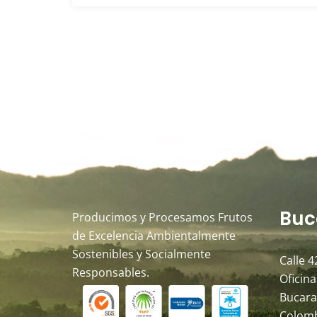
Buc
Producimos y Procesamos Frutos
de Excelencia Ambientalmente
Sostenibles y Socialmente
Calle 4
Responsables.
Oficina
Bucara
Colom