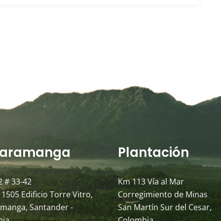
aramanga
Plantación
2 # 33-42
Km 113 Vía al Mar
 1505 Edificio Torre Vitro,
Corregimiento de Minas
manga, Santander -
San Martín Sur del Cesar,
bia
Colombia