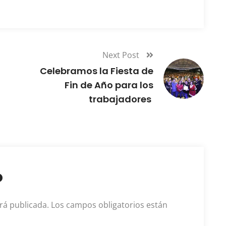
Next Post
Celebramos la Fiesta de
Fin de Año para los
trabajadores
o
rá publicada.
Los campos obligatorios están