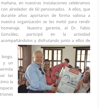
mañana, en nuestras instalaciones celebramos
con alrededor de 60 pensionados. A ellos, que
durante años aportaron de forma valiosa a
nuestra organización se les invitó para rendir
homenaje. Nuestro gerente, el Dr. Fabio
González, participó en la actividad
acompañándolos y disfrutando junto a ellos de
 bingo,
s y un
permite
var las
 cómo la
espacio
triones