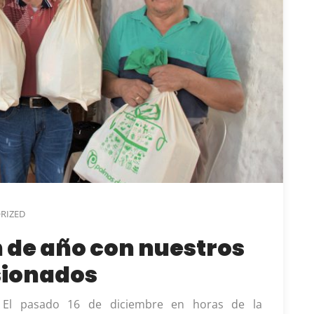
RIZED
n de año con nuestros
ionados
El pasado 16 de diciembre en horas de la