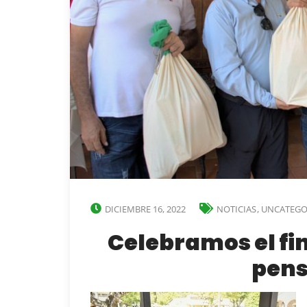
DICIEMBRE 16, 2022
NOTICIAS
,
UNCATEGO
Celebramos el fi
pens