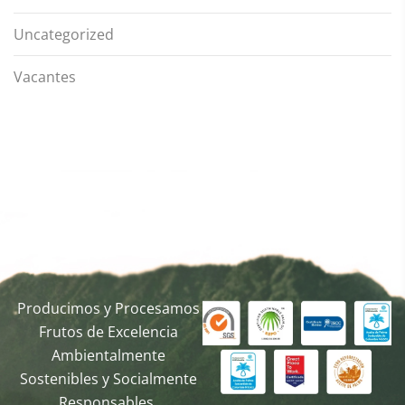
Uncategorized
Vacantes
Producimos y Procesamos
Frutos de Excelencia
Ambientalmente
Sostenibles y Socialmente
Responsables.