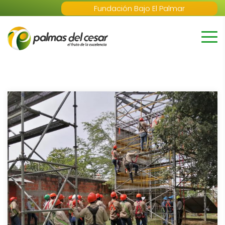
Fundación Bajo El Palmar