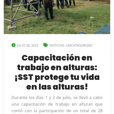
JULIO 28, 2023
NOTICIAS
,
UNCATEGORIZED
Capacitación en
trabajo en alturas:
¡SST protege tu vida
en las alturas!
Durante los días 1 y 2 de julio, se llevó a cabo
una capacitación de trabajo en alturas que
contó con la participación de un total de 28