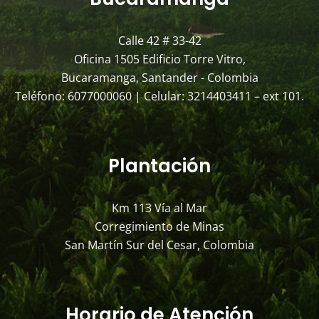
Calle 42 # 33-42
Oficina 1505 Edificio Torre Vitro,
Bucaramanga, Santander - Colombia
Teléfono: 6077000060 | Celular: 3214403411 – ext 101.
Plantación
Km 113 Vía al Mar
Corregimiento de Minas
San Martín Sur del Cesar, Colombia
Horario de Atención