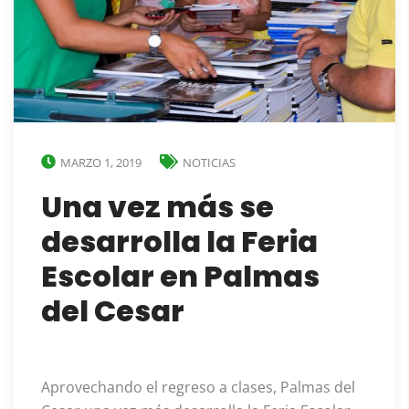
MARZO 1, 2019
NOTICIAS
Una vez más se
desarrolla la Feria
Escolar en Palmas
del Cesar
Aprovechando el regreso a clases, Palmas del