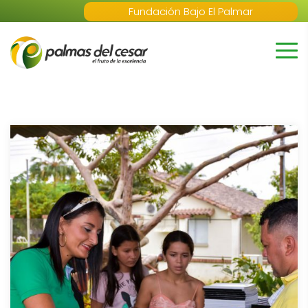
Fundación Bajo El Palmar