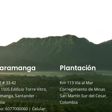
aramanga
Plantación
2 # 33-42
Km 113 Vía al Mar
 1505 Edificio Torre Vitro,
Corregimiento de Minas
manga, Santander -
San Martín Sur del Cesar,
bia
Colombia
no: 6077000060 | Celular: