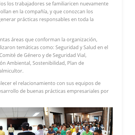
dos los trabajadores se familiaricen nuevamente
rollan en la compañía, y que conozcan los
nerar prácticas responsables en toda la
intas áreas que conforman la organización,
lizaron temáticas como: Seguridad y Salud en el
 Comité de Género y de Seguridad Vial,
ón Ambiental, Sostenibilidad, Plan de
almicultor.
alecer el relacionamiento con sus equipos de
sarrollo de buenas prácticas empresariales por