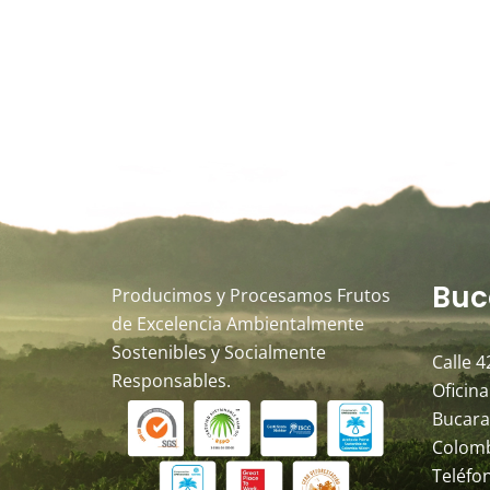
Buc
Producimos y Procesamos Frutos
de Excelencia Ambientalmente
Sostenibles y Socialmente
Calle 4
Responsables.
Oficina
Bucara
Colom
Teléfo