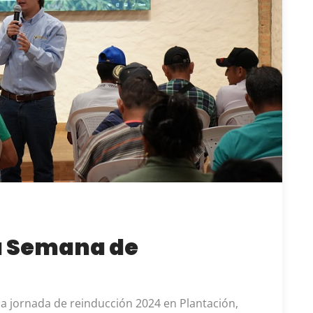
a Semana de
 la jornada de reinducción 2024 en Plantación,