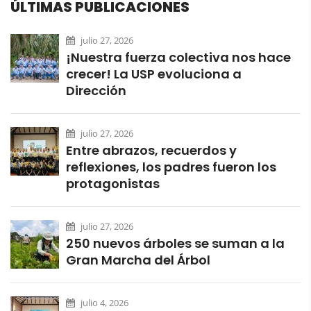
ÚLTIMAS PUBLICACIONES
julio 27, 2026
¡Nuestra fuerza colectiva nos hace
crecer! La USP evoluciona a
Dirección
julio 27, 2026
Entre abrazos, recuerdos y
reflexiones, los padres fueron los
protagonistas
julio 27, 2026
250 nuevos árboles se suman a la
Gran Marcha del Árbol
julio 4, 2026