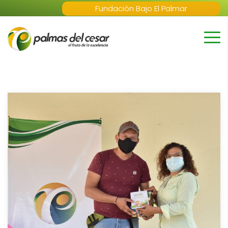
Fundación Bajo El Palmar