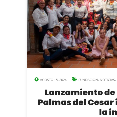
AGOSTO 15, 2024
FUNDACIÓN
,
NOTICIAS
,
Lanzamiento de 
Palmas del Cesar 
la i