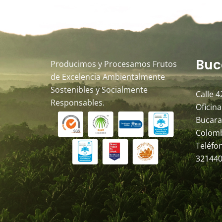
Buc
Producimos y Procesamos Frutos
de Excelencia Ambientalmente
Sostenibles y Socialmente
Calle 4
Responsables.
Oficina
Bucara
Colom
Teléfo
321440