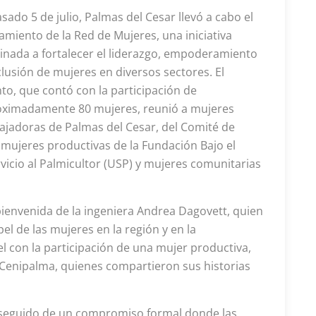
asado 5 de julio, Palmas del Cesar llevó a cabo el
amiento de la Red de Mujeres, una iniciativa
inada a fortalecer el liderazgo, empoderamiento
clusión de mujeres en diversos sectores. El
to, que contó con la participación de
oximadamente 80 mujeres, reunió a mujeres
ajadoras de Palmas del Cesar, del Comité de
 mujeres productivas de la Fundación Bajo el
vicio al Palmicultor (USP) y mujeres comunitarias
ienvenida de la ingeniera Andrea Dagovett, quien
el de las mujeres en la región y en la
l con la participación de una mujer productiva,
Cenipalma, quienes compartieron sus historias
r”, seguido de un compromiso formal donde las