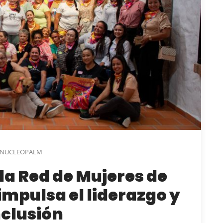
NUCLEOPALM
la Red de Mujeres de
impulsa el liderazgo y
nclusión