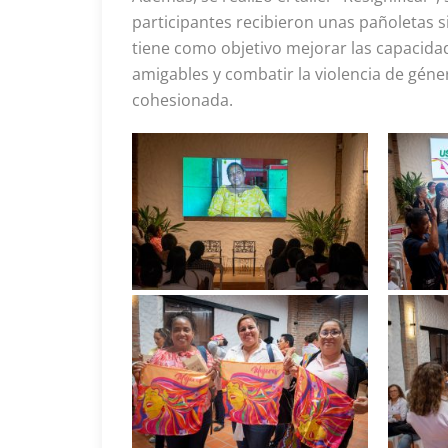
participantes recibieron unas pañoletas si
tiene como objetivo mejorar las capacida
amigables y combatir la violencia de gén
cohesionada.