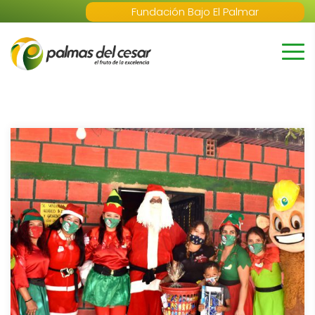
Fundación Bajo El Palmar