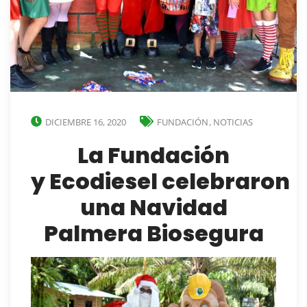
DICIEMBRE 16, 2020
FUNDACIÓN
,
NOTICIAS
La Fundación
y Ecodiesel celebraron
una Navidad
Palmera Biosegura