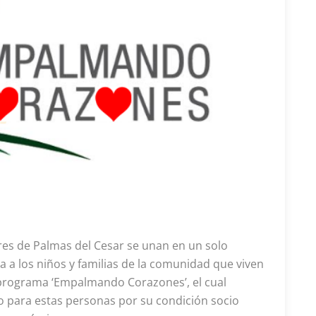
res de Palmas del Cesar se unan en un solo
 a los niños y familias de la comunidad que viven
l programa ‘Empalmando Corazones’, el cual
so para estas personas por su condición socio