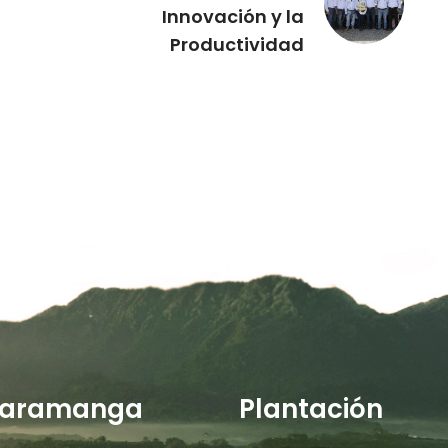
Innovación y la
Productividad
aramanga
Plantación