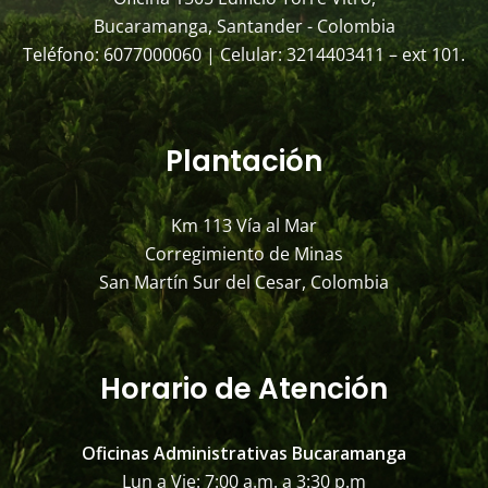
Bucaramanga, Santander - Colombia
Teléfono: 6077000060 | Celular: 3214403411 – ext 101.
Plantación
Km 113 Vía al Mar
Corregimiento de Minas
San Martín Sur del Cesar, Colombia
Horario de Atención
Oficinas Administrativas Bucaramanga
Lun a Vie: 7:00 a.m. a 3:30 p.m