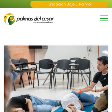
Fundación Bajo El Palmar