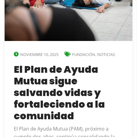
NOVIEMBRE 10, 2025
FUNDACIÓN
,
NOTICIAS
El Plan de Ayuda
Mutua sigue
salvando vidas y
fortaleciendo a la
comunidad
El Plan de Ayuda Mutua (PAM), próximo a
cumplir dos años, continúa consolidando la