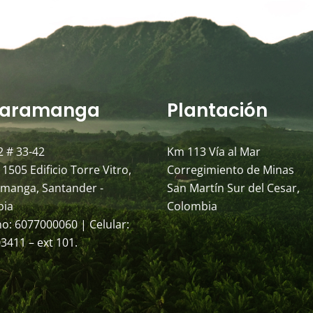
aramanga
Plantación
2 # 33-42
Km 113 Vía al Mar
 1505 Edificio Torre Vitro,
Corregimiento de Minas
manga, Santander -
San Martín Sur del Cesar,
bia
Colombia
no: 6077000060 | Celular:
3411 – ext 101.