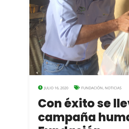
JULIO 16, 2020
FUNDACIÓN
,
NOTICIAS
Con éxito se ll
campaña human