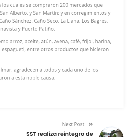
n los cuales se compraron 200 mercados que
an Alberto, y San Martín; y en corregimientos y
Caño Sánchez, Caño Seco, La Llana, Los Bagres,
navista y Puerto Patiño.
arroz, aceite, atún, avena, café, frijol, harina,
al, espagueti, entre otros productos que hicieron
almar, agradecen a todos y cada uno de los
aron a esta noble causa.
Next Post
SST realiza reintegro de