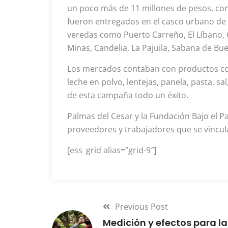
un poco más de 11 millones de pesos, co
fueron entregados en el casco urbano de S
veredas como Puerto Carreño, El Líbano, 
Minas, Candelia, La Pajuila, Sabana de Bue
Los mercados contaban con productos como 
leche en polvo, lentejas, panela, pasta, s
de esta campaña todo un éxito.
Palmas del Cesar y la Fundación Bajo el P
proveedores y trabajadores que se vincul
[ess_grid alias=”grid-9″]
Previous Post
Medición y efectos para la