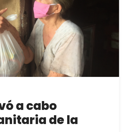
evó a cabo
itaria de la