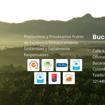
Buc
Producimos y Procesamos Frutos
de Excelencia Ambientalmente
Sostenibles y Socialmente
Calle 4
Responsables.
Oficina
Bucara
Colom
Teléfo
321440