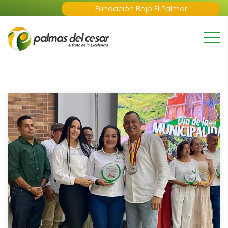
Fundación Bajo El Palmar