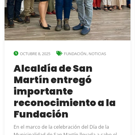
OCTUBRE 8, 2025
FUNDACIÓN
,
NOTICIAS
Alcaldía de San
Martín entregó
importante
reconocimiento a la
Fundación
En el marco de la celebración del Día de la
Municipalidad de San Martín llevada a cabo el