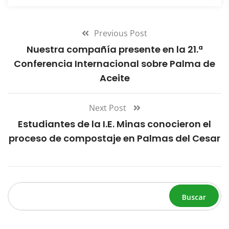
Previous Post
Nuestra compañía presente en la 21.ª
Conferencia Internacional sobre Palma de
Aceite
Next Post
Estudiantes de la I.E. Minas conocieron el
proceso de compostaje en Palmas del Cesar
Buscar