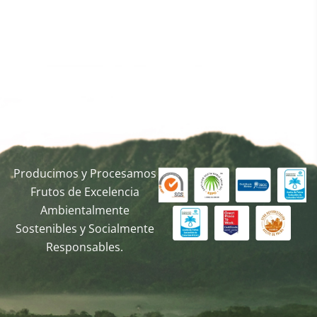
Producimos y Procesamos
Frutos de Excelencia
Ambientalmente
Sostenibles y Socialmente
Responsables.