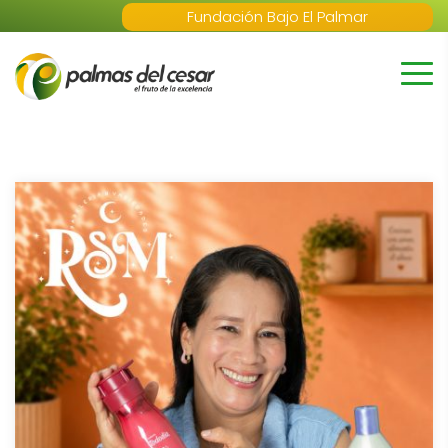
Fundación Bajo El Palmar