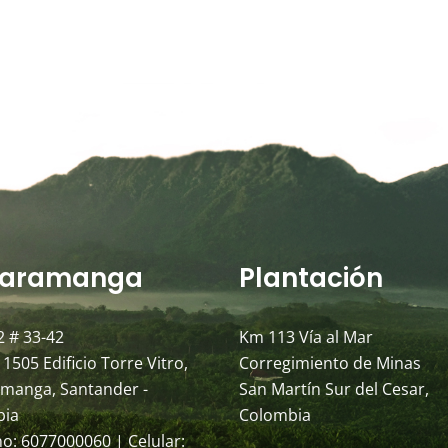
aramanga
Plantación
2 # 33-42
Km 113 Vía al Mar
 1505 Edificio Torre Vitro,
Corregimiento de Minas
manga, Santander -
San Martín Sur del Cesar,
bia
Colombia
no: 6077000060 | Celular: