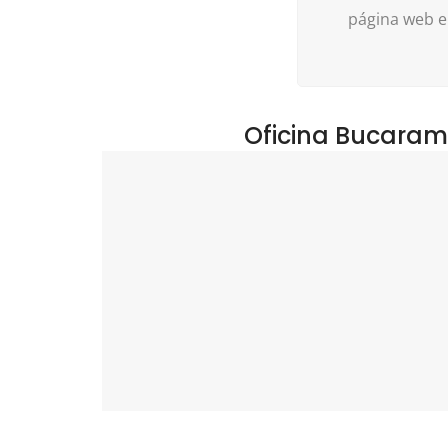
página web e
Oficina Bucara