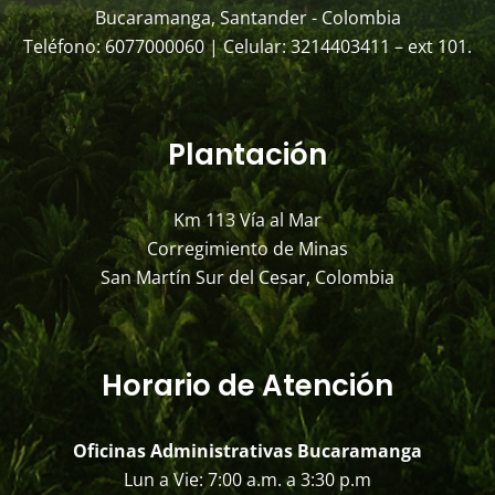
Bucaramanga, Santander - Colombia
Teléfono: 6077000060 | Celular: 3214403411 – ext 101.
Plantación
Km 113 Vía al Mar
Corregimiento de Minas
San Martín Sur del Cesar, Colombia
Horario de Atención
Oficinas Administrativas Bucaramanga
Lun a Vie: 7:00 a.m. a 3:30 p.m